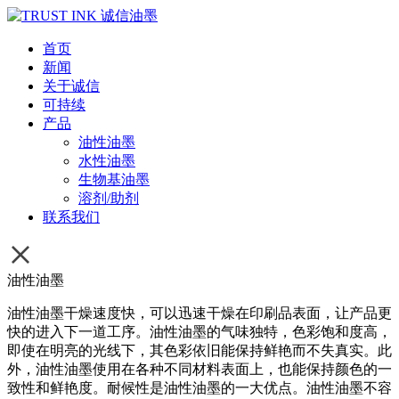
首页
新闻
关于诚信
可持续
产品
油性油墨
水性油墨
生物基油墨
溶剂/助剂
联系我们
油性油墨
油性油墨干燥速度快，可以迅速干燥在印刷品表面，让产品更
快的进入下一道工序。油性油墨的气味独特，色彩饱和度高，
即使在明亮的光线下，其色彩依旧能保持鲜艳而不失真实。此
外，油性油墨使用在各种不同材料表面上，也能保持颜色的一
致性和鲜艳度。耐候性是油性油墨的一大优点。油性油墨不容