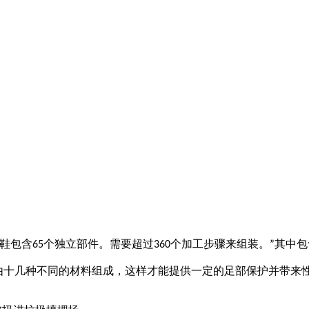
鞋包含
个独立部件。需要超过
个加工步骤来组装。
其中包
65
360
”
由十几种不同的材料组成，这样才能提供一定的足部保护并带来