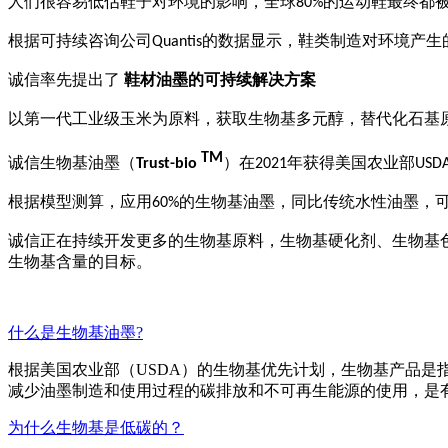
人们很容易低估鞋子对环境的影响，全球
的运动鞋最终都
80%
根据可持续咨询公司
的数据显示，鞋类制造对环境产生
Quantis
诚信率先提出了
鞋材油墨的可持续解决方案
以第一代工业级玉米为原料，获取生物基多元醇，替代化石基
TM
诚信生物基油墨（
）在
年获得美国农业部
Trust-bio
2021
USD
根据模型测算，应用
的生物基油墨，同比传统水性油墨，
60%
诚信正在持续开发更多的生物基原料，生物基硬化剂、生物基
生物基含量的目标。
什么是生物基油墨?
根据美国农业部（USDA）的生物基优先计划，生物基产品
减少油墨制造和使用过程的碳排放和不可再生能源的使用，是
为什么生物基是低碳的？