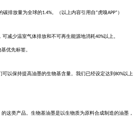
的碳排放量为全球的
。（以上内容引用自
虎嗅
）
1.4%
“
APP”
，可减少温室气体排放和不可再生能源地消耗
以上。
40%
物基优先标签。
们可以保持提高油墨的生物基含量。我们已经设定达到
以上
80%
）的这类产品。生物基油墨是以生物质为原料合成制造的油墨，