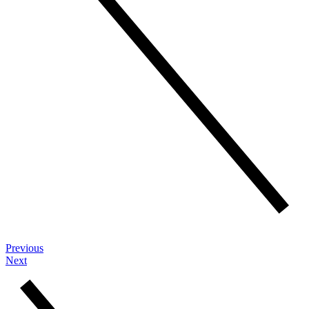
Previous
Next