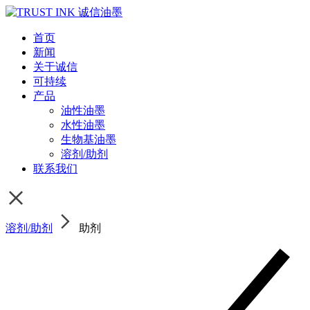
首页
新闻
关于诚信
可持续
产品
油性油墨
水性油墨
生物基油墨
溶剂/助剂
联系我们
溶剂/助剂
助剂